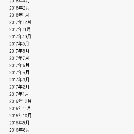
2018年4月
2018年2月
2018年1月
2017年12月
2017年11月
2017年10月
2017年9月
2017年8月
2017年7月
2017年6月
2017年5月
2017年3月
2017年2月
2017年1月
2016年12月
2016年11月
2016年10月
2016年9月
2016年8月