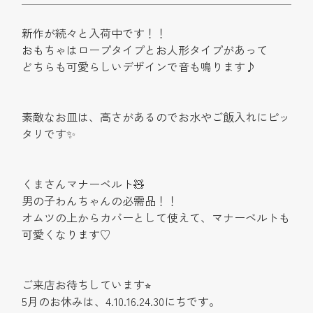
新作が続々と入荷中です！！
おもちゃはロープタイプとお人形タイプがあって
どちらも可愛らしいデザインで音も鳴ります♪
素敵なお皿は、高さがあるのでお水やご飯入れにピッ
タリです✨
くまさんマナーベルト🧸
男の子わんちゃんの必需品！！
オムツの上からカバーとして使えて、マナーベルトも
可愛くなります♡
ご来店お待ちしています⭐︎
5月のお休みは、4.10.16.24.30にちです。