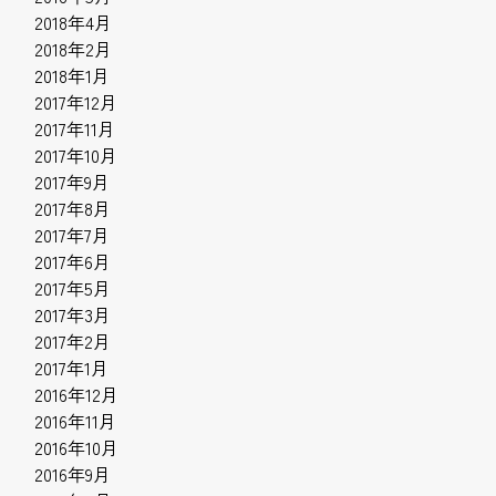
2018年4月
2018年2月
2018年1月
2017年12月
2017年11月
2017年10月
2017年9月
2017年8月
2017年7月
2017年6月
2017年5月
2017年3月
2017年2月
2017年1月
2016年12月
2016年11月
2016年10月
2016年9月