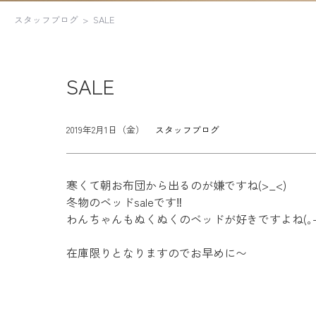
スタッフブログ
SALE
SALE
2019年2月1日（金）
スタッフブログ
寒くて朝お布団から出るのが嫌ですね(>_<)
冬物のベッドsaleです‼︎
わんちゃんもぬくぬくのベッドが好きですよね(｡-_
在庫限りとなりますのでお早めに〜