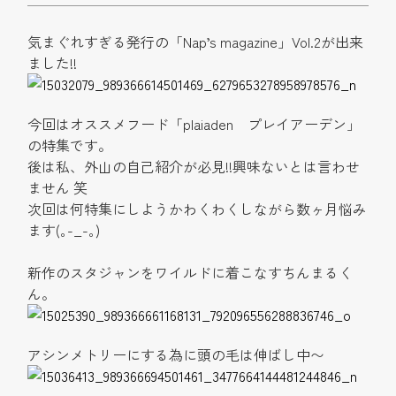
気まぐれすぎる発行の「Nap’s magazine」Vol.2が出来
ました!!
今回はオススメフード「plaiaden プレイアーデン」
の特集です。
後は私、外山の自己紹介が必見!!興味ないとは言わせ
ません 笑
次回は何特集にしようかわくわくしながら数ヶ月悩み
ます(｡-_-｡)
新作のスタジャンをワイルドに着こなすちんまるく
ん。
アシンメトリーにする為に頭の毛は伸ばし中〜