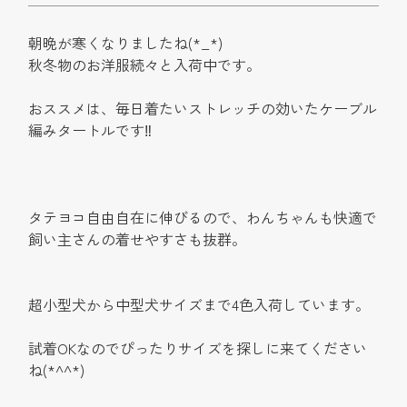
朝晩が寒くなりましたね(*_*)
秋冬物のお洋服続々と入荷中です。
おススメは、毎日着たいストレッチの効いたケーブル
編みタートルです
‼︎
タテヨコ自由自在に伸びるので、わんちゃんも快適で
飼い主さんの着せやすさも抜群。
超小型犬から中型犬サイズまで4色入荷しています。
試着OKなのでぴったりサイズを探しに来てください
ね(*^^*)