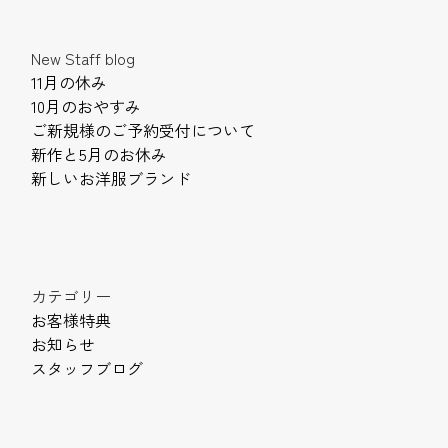
New Staff blog
11月の休み
10月のおやすみ
ご新規様のご予約受付について
新作と5月のお休み
新しいお洋服ブランド
カテゴリー
お客様特典
お知らせ
スタッフブログ