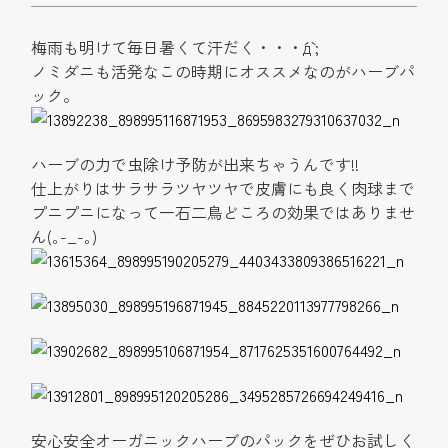
梅雨も明けて毎日暑くて汗だく・・・´д` ;
ノミダニも活発なこの時期にオススメなのがハーブパ
ック。
ハーブの力で虫除け予防が出来ちゃうんです!!
仕上がりはサラサラツヤツヤで皮膚にも良く肉球まで
プニプニになって一石二鳥どころの効果ではありませ
ん(｡-_-｡)
安心安全オーガニックハーブのパックをぜひお試しく