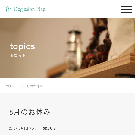
topics
お知らせ
お知らせ
8月のお休み
8月のお休み
2016年8月1日（月）
お知らせ