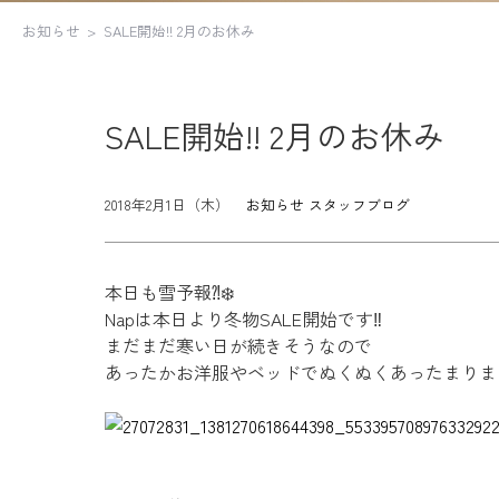
お知らせ
SALE開始!! 2月のお休み
SALE開始!! 2月のお休み
2018年2月1日（木）
お知らせ
スタッフブログ
本日も雪予報⁈
❄️
Napは本日より冬物SALE開始です
‼︎
まだまだ寒い日が続きそうなので
あったかお洋服やベッドでぬくぬくあったまりましょ(