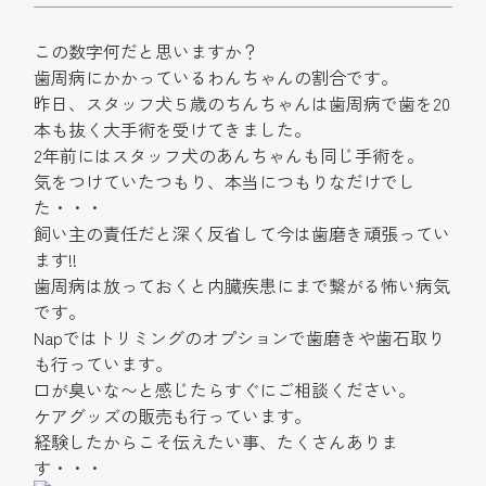
この数字何だと思いますか？
歯周病にかかっているわんちゃんの割合です。
昨日、スタッフ犬５歳のちんちゃんは歯周病で歯を20
本も抜く大手術を受けてきました。
2年前にはスタッフ犬のあんちゃんも同じ手術を。
気をつけていたつもり、本当につもりなだけでし
た・・・
飼い主の責任だと深く反省して今は歯磨き頑張ってい
ます!!
歯周病は放っておくと内臓疾患にまで繋がる怖い病気
です。
Napではトリミングのオプションで歯磨きや歯石取り
も行っています。
口が臭いな〜と感じたらすぐにご相談ください。
ケアグッズの販売も行っています。
経験したからこそ伝えたい事、たくさんありま
す・・・