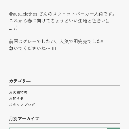
@aus_clothes さんのスウェットパーカー入荷です。
これから春に向けてちょうどいい生地と色合い(｡-
_-｡)
前回はグレーでしたが、人気で即完売でした‼︎
急いでくださいね〜🏃‍♂️
カテゴリ―
お客様特典
お知らせ
スタッフブログ
月別アーカイブ