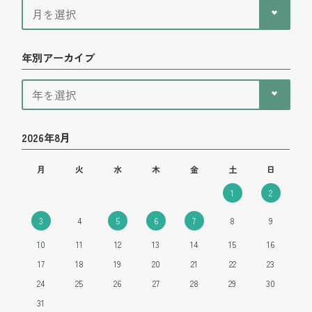
年別アーカイブ
2026年8月
月
火
水
木
金
土
日
1
2
3
4
5
6
7
8
9
10
11
12
13
14
15
16
17
18
19
20
21
22
23
24
25
26
27
28
29
30
31