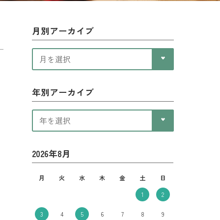
月別アーカイブ
年別アーカイブ
2026年8月
月
火
水
木
金
土
日
1
2
3
4
5
6
7
8
9