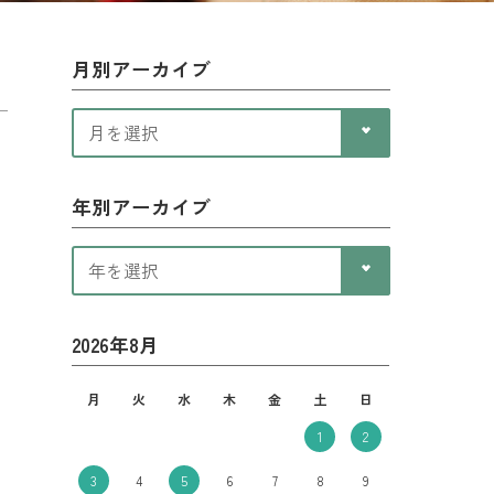
月別アーカイブ
年別アーカイブ
2026年8月
月
火
水
木
金
土
日
1
2
3
4
5
6
7
8
9