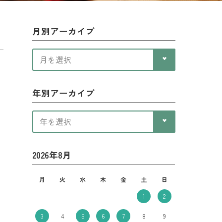
月別アーカイブ
年別アーカイブ
2026年8月
月
火
水
木
金
土
日
1
2
3
4
5
6
7
8
9