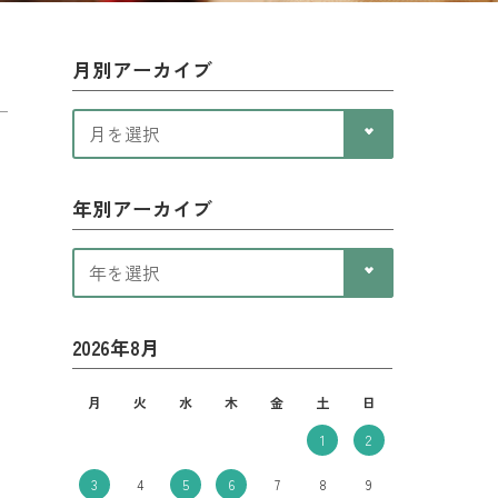
月別アーカイブ
年別アーカイブ
2026年8月
月
火
水
木
金
土
日
1
2
3
4
5
6
7
8
9