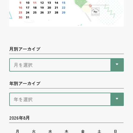
月別アーカイブ
年別アーカイブ
2026年8月
月
火
水
木
金
土
日