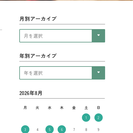
月別アーカイブ
年別アーカイブ
2026年8月
月
火
水
木
金
土
日
1
2
3
4
5
6
7
8
9