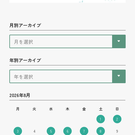
月別アーカイブ
年別アーカイブ
2026年8月
月
火
水
木
金
土
日
1
2
3
4
5
6
7
8
9