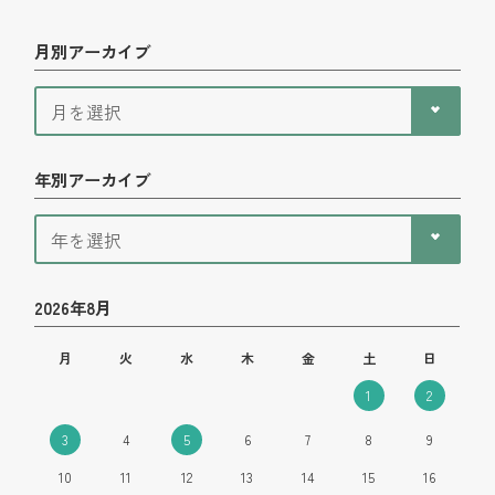
月別アーカイブ
年別アーカイブ
2026年8月
月
火
水
木
金
土
日
1
2
3
4
5
6
7
8
9
10
11
12
13
14
15
16