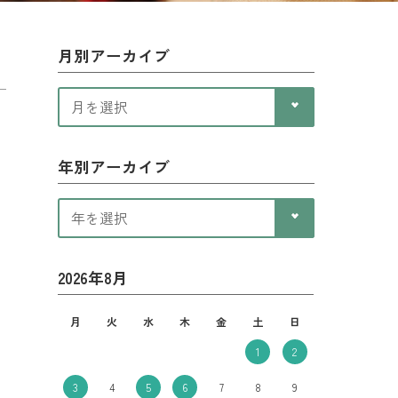
月別アーカイブ
年別アーカイブ
2026年8月
月
火
水
木
金
土
日
1
2
3
4
5
6
7
8
9