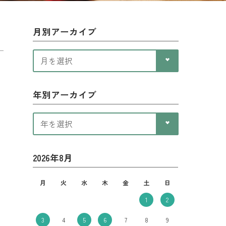
月別アーカイブ
年別アーカイブ
2026年8月
月
火
水
木
金
土
日
1
2
3
4
5
6
7
8
9