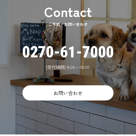
ご予約・お問い合わせ
0270-61-7000
[受付時間] 9:00～18:00
お問い合わせ