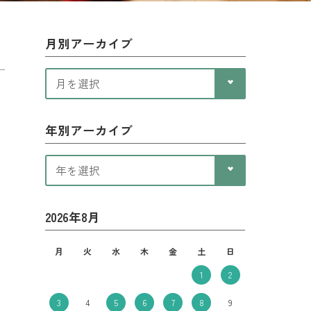
月別アーカイブ
年別アーカイブ
2026年8月
月
火
水
木
金
土
日
1
2
3
4
5
6
7
8
9