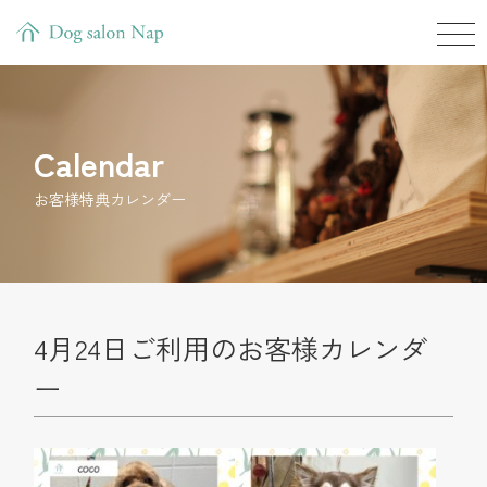
Calendar
お客様特典カレンダー
4月24日ご利用のお客様カレンダ
ー