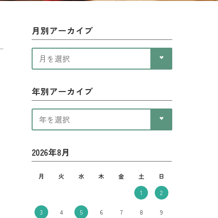
月別アーカイブ
年別アーカイブ
2026年8月
月
火
水
木
金
土
日
1
2
3
4
5
6
7
8
9