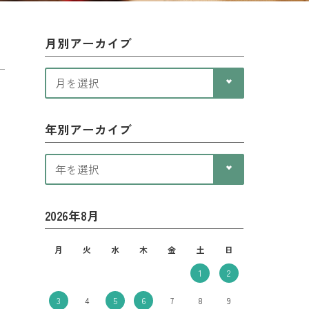
月別アーカイブ
年別アーカイブ
2026年8月
月
火
水
木
金
土
日
1
2
3
4
5
6
7
8
9