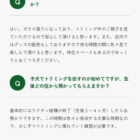
か？
はい。ガラス張りになっており、トリミング中のご様子を見
ていただけるので安心して頂けると思います。また、店内で
はグッズの販売もしておりますので待ち時間の間に色々見て
楽しんで頂けると思います。待合スペースもあるのでゆっく
りとおくつろぎください。
子犬でトリミングを出すのが初めてですが、生
後どの位から預かってもらえますか？
基本的にはワクチン接種が終了（生後３〜４ヶ月）したらお
預かりできます。この時期は色々と吸収する大事な時期なの
で、少しずつトリミングに慣れていく練習が必要です。