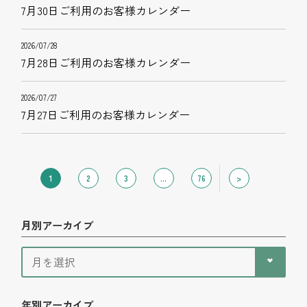
7月30日ご利用のお客様カレンダー
2026/07/28
7月28日ご利用のお客様カレンダー
2026/07/27
7月27日ご利用のお客様カレンダー
投
1
2
3
…
76
>
稿
の
ペ
月別アーカイブ
ー
ジ
送
り
年別アーカイブ